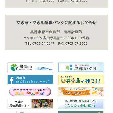
TEL 0765-54-1272 FAX 0765-54-1272
空き家・空き地情報バンクに関する
お問合せ
黒部市都市創造部 都市計画課
〒938-8555 富山県黒部市三日市1301番地
TEL 0765-54-2647 FAX 0765-57-2502