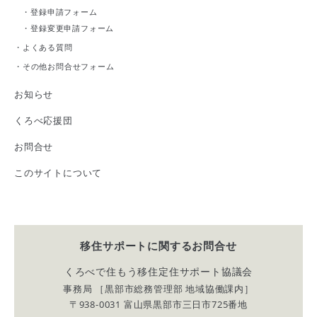
・
登録申請フォーム
・
登録変更申請フォーム
・
よくある質問
・
その他お問合せフォーム
お知らせ
くろべ応援団
お問合せ
このサイトについて
移住サポートに関する
お問合せ
くろべで住もう移住定住サポート協議会
事務局 ［黒部市総務管理部 地域協働課内］
〒938-0031 富山県黒部市三日市725番地