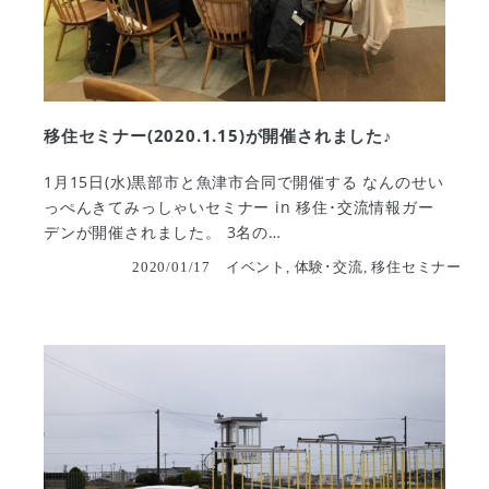
移住セミナー(2020.1.15)が開催されました♪
1月15日(水)黒部市と魚津市合同で開催する なんのせい
っぺんきてみっしゃいセミナー in 移住･交流情報ガー
デンが開催されました。 3名の…
2020/01/17
イベント, 体験･交流, 移住セミナー