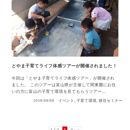
とやま子育てライフ体感ツアーが開催されました！
今回は「とやま子育てライフ体感ツアー」が開催され
ました。 このツアーは富山県が主催して関東圏にお住
いの方に富山の子育て環境を見てもらうツアー…
2019/09/09
イベント, 子育て環境, 移住セミナー