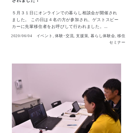
されました！
５月３１日にオンラインでの暮らし相談会が開催され
ました。 この日は４名の方が参加され、ゲストスピー
カーに先輩移住者をお呼びして行われました。…
2020/06/04
イベント, 体験･交流, 支援策, 暮らし体験会, 移住
セミナー