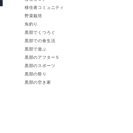
移住者コミュニティ
野菜栽培
魚釣り
黒部でくつろぐ
黒部での食生活
黒部で遊ぶ
黒部のアフター５
黒部のスポーツ
黒部の祭り
黒部の空き家