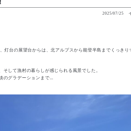
！
2025/07/25
、灯台の展望台からは、北アルプスから能登半島までくっきり
、そして漁村の暮らしが感じられる風景でした。
淡のグラデーションまで
…