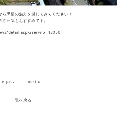
から黒部の魅力を感じてみてください！
の雰囲気もおすすめです。
news/detail.aspx?servno=43050
prev
next
一覧へ戻る