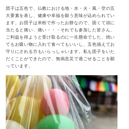
団子は五色で、仏教における地・水・火・風・空の五
大要素を表し、健康や幸福を願う意味が込められてい
ます。お団子は米粉で作ったお餅なので、固くて頭に
当たると痛い、痛い・・・それでも参加した皆さん、
ご利益を得ようと受け取るのに一生懸命でした。焼い
てもお吸い物に入れて食べてもいいし、五色揃えてお
守りにされる方もいらっしゃいます。私も団子をいた
だくことができたので、無病息災で過ごせることを願
っています。