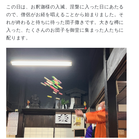
この日は、お釈迦様の入滅、涅槃に入った日にあたる
ので、僧侶がお経を唱えることから始まりました。そ
れが終わると待ちに待った団子撒きです。大きな樽に
入った、たくさんのお団子を御堂に集まった人たちに
配ります。