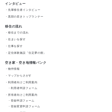
インタビュー
・
先輩移住者インタビュー
・
黒部の若きトップランナー
移住の流れ
・
移住までの流れ
・
住まいを探す
・
仕事を探す
・
定住体験施設「住定夢の館」
空き家・空き地情報バンク
・
物件情報
・
マップからさがす
・
利用者向けご利用案内
・
利用者申請フォーム
・
所有者向けご利用案内
・
登録申請フォーム
・
登録変更申請フォーム