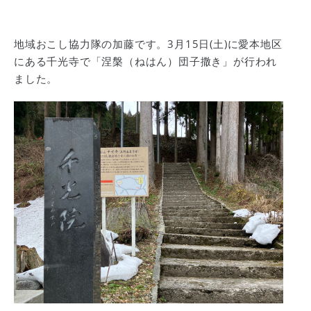
地域おこし協力隊の加藤です。3月15日(土)に愛本地区
にある千光寺で「涅槃（ねはん）団子撒き」が行われ
ました。