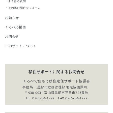
・
よくある質問
・
その他お問合せフォーム
お知らせ
くろべ応援団
お問合せ
このサイトについて
移住サポートに関する
お問合せ
くろべで住もう移住定住サポート協議会
事務局 ［黒部市総務管理部 地域協働課内］
〒938-0031 富山県黒部市三日市725番地
TEL 0765-54-1272 FAX 0765-54-1272