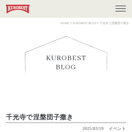
HOME
KUROBEST BLOG
千光寺で涅槃団子撒き
KUROBEST
BLOG
千光寺で涅槃団子撒き
2025/03/19
イベント