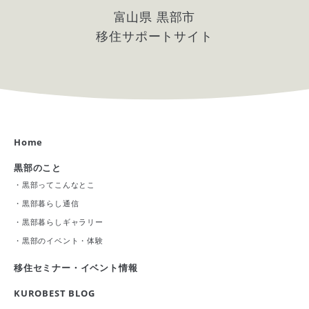
富山県 黒部市
移住サポートサイト
Home
黒部のこと
・
黒部ってこんなとこ
・
黒部暮らし通信
・
黒部暮らしギャラリー
・
黒部のイベント・体験
移住セミナー・イベント情報
KUROBEST BLOG