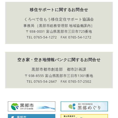
移住サポートに関する
お問合せ
くろべで住もう移住定住サポート協議会
事務局 ［黒部市総務管理部 地域協働課内］
〒938-0031 富山県黒部市三日市725番地
TEL 0765-54-1272 FAX 0765-54-1272
空き家・空き地情報バンクに関する
お問合せ
黒部市都市創造部 都市計画課
〒938-8555 富山県黒部市三日市1301番地
TEL 0765-54-2647 FAX 0765-57-2502