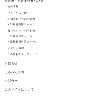
空き家・空き地情報バンク
・
物件情報
・
マップからさがす
・
利用者向けご利用案内
・
利用者申請フォーム
・
所有者向けご利用案内
・
登録申請フォーム
・
登録変更申請フォーム
・
よくある質問
・
その他お問合せフォーム
お知らせ
くろべ応援団
お問合せ
このサイトについて