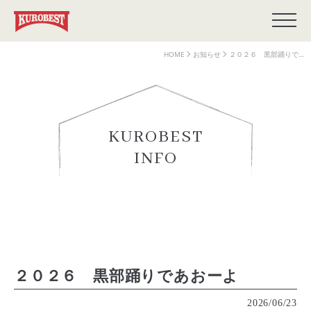
HOME
お知らせ
２０２６ 黒部踊りで…
KUROBEST
INFO
２０２６ 黒部踊りであおーよ
2026/06/23