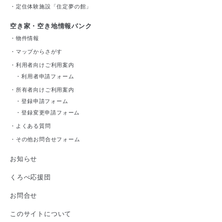
・
定住体験施設「住定夢の館」
空き家・空き地情報バンク
・
物件情報
・
マップからさがす
・
利用者向けご利用案内
・
利用者申請フォーム
・
所有者向けご利用案内
・
登録申請フォーム
・
登録変更申請フォーム
・
よくある質問
・
その他お問合せフォーム
お知らせ
くろべ応援団
お問合せ
このサイトについて