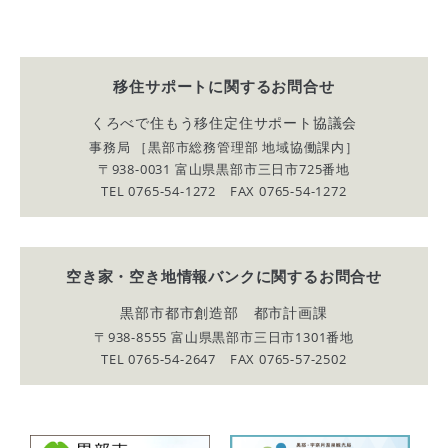
移住サポートに関する
お問合せ
くろべで住もう移住定住サポート協議会
事務局 ［黒部市総務管理部 地域協働課内］
〒938-0031 富山県黒部市三日市725番地
TEL 0765-54-1272 FAX 0765-54-1272
空き家・空き地情報バンクに関する
お問合せ
黒部市都市創造部 都市計画課
〒938-8555 富山県黒部市三日市1301番地
TEL 0765-54-2647 FAX 0765-57-2502