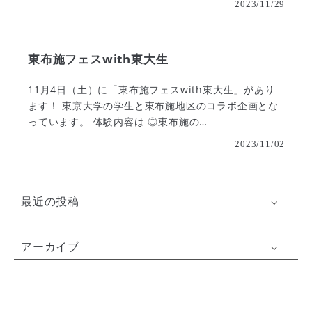
2023/11/29
東布施フェスwith東大生
11月4日（土）に「東布施フェスwith東大生」があり
ます！ 東京大学の学生と東布施地区のコラボ企画とな
っています。 体験内容は ◎東布施の…
2023/11/02
最近の投稿
アーカイブ