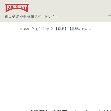
富山県 黒部市 移住サポートサイト
HOME
お知らせ
【延期】【黒部のたの…
買いたい方
黒部ってこん
News
先輩移住者イ
移住の流れ
空き家・空き地情
報バンク
物件情報
黒部のイベン
定住体験施設
マップから
利用者向け
利用者申請