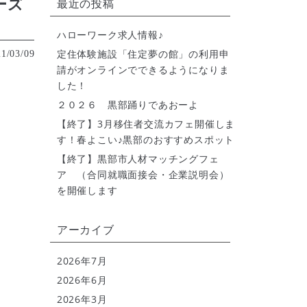
ーズ
最近の投稿
ハローワーク求人情報♪
定住体験施設「住定夢の館」の利用申
1/03/09
請がオンラインでできるようになりま
した！
２０２６ 黒部踊りであおーよ
【終了】3月移住者交流カフェ開催しま
す！春よこい♪黒部のおすすめスポット
【終了】黒部市人材マッチングフェ
ア （合同就職面接会・企業説明会）
を開催します
アーカイブ
2026年7月
2026年6月
2026年3月