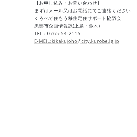
【お申し込み・お問い合わせ】
まずはメール又はお電話にてご連絡ください
くろべで住もう移住定住サポート協議会
黒部市企画情報課(上島・鈴木)
TEL：0765-54-2115
E-MEIL:kikakujoho@city.kurobe.
lg.jp