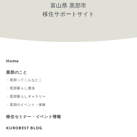
富山県 黒部市
移住サポートサイト
Home
黒部のこと
・
黒部ってこんなとこ
・
黒部暮らし通信
・
黒部暮らしギャラリー
・
黒部のイベント・体験
移住セミナー・イベント情報
KUROBEST BLOG