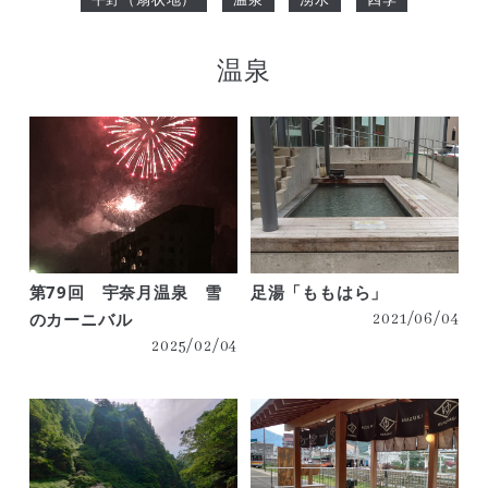
温泉
第79回 宇奈月温泉 雪
足湯「ももはら」
のカーニバル
2021/06/04
2025/02/04