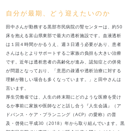
自分が最期、どう迎えたいのか
田中さんが勤務する黒部市民病院の腎センターは、約50
床を抱える富山県東部で最大の透析施設です。血液透析
は１回４時間かかるうえ、週３日通う必要があり、患者
さんはもとよりサポートするご家族の負担も大きい治療
です。近年は透析患者の高齢化が進み、認知症との併発
が問題となっており、「意思の疎通や透析治療に対する
理解が難しい場合も多くなっています。」と田中さんは
言います。
厚生労働省では、人生の終末期にどのような医療を受け
るか事前に家族や医師などと話し合う『人生会議』（ア
ドバンス・ケア・プランニング（ACP）の愛称）の普
及・啓発に平成30（2018）年から取り組んでいます。黒