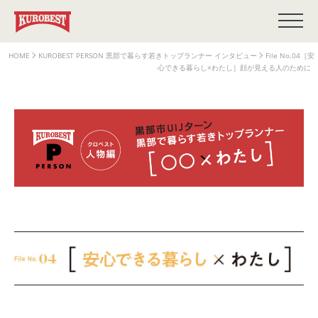
HOME
KUROBEST PERSON 黒部で暮らす若きトップランナー インタビュー
File No.04［安
心できる暮らし×わたし］顔が見える人のために