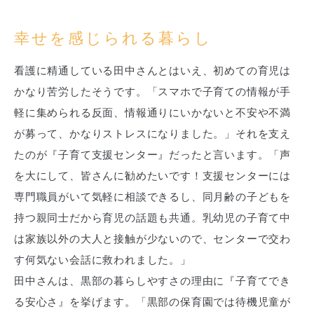
幸せを感じられる暮らし
看護に精通している田中さんとはいえ、初めての育児は
かなり苦労したそうです。「スマホで子育ての情報が手
軽に集められる反面、情報通りにいかないと不安や不満
が募って、かなりストレスになりました。」それを支え
たのが『子育て支援センター』だったと言います。「声
を大にして、皆さんに勧めたいです！支援センターには
専門職員がいて気軽に相談できるし、同月齢の子どもを
持つ親同士だから育児の話題も共通。乳幼児の子育て中
は家族以外の大人と接触が少ないので、センターで交わ
す何気ない会話に救われました。」
田中さんは、黒部の暮らしやすさの理由に『子育てでき
る安心さ』を挙げます。「黒部の保育園では待機児童が