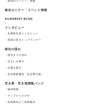
・
黒部のイベント・体験
移住セミナー・イベント情報
KUROBEST BLOG
インタビュー
・
先輩移住者インタビュー
・
黒部の若きトップランナー
移住の流れ
・
移住までの流れ
・
住まいを探す
・
仕事を探す
・
定住体験施設「住定夢の館」
空き家・空き地情報バンク
・
物件情報
・
マップからさがす
・
利用者向けご利用案内