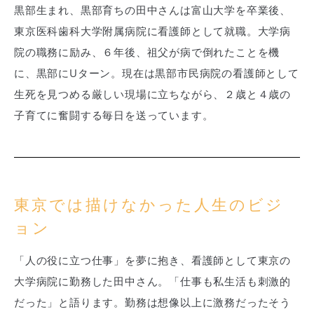
黒部生まれ、黒部育ちの田中さんは富山大学を卒業後、
東京医科歯科大学附属病院に看護師として就職。大学病
院の職務に励み、６年後、祖父が病で倒れたことを機
に、黒部にUターン。現在は黒部市民病院の看護師として
生死を見つめる厳しい現場に立ちながら、２歳と４歳の
子育てに奮闘する毎日を送っています。
東京では描けなかった人生のビジ
ョン
「人の役に立つ仕事」を夢に抱き、看護師として東京の
大学病院に勤務した田中さん。「仕事も私生活も刺激的
だった」と語ります。勤務は想像以上に激務だったそう