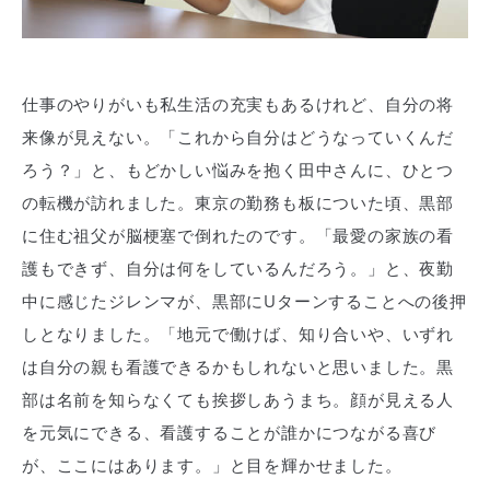
仕事のやりがいも私生活の充実もあるけれど、自分の将
来像が見えない。「これから自分はどうなっていくんだ
ろう？」と、もどかしい悩みを抱く田中さんに、ひとつ
の転機が訪れました。東京の勤務も板についた頃、黒部
に住む祖父が脳梗塞で倒れたのです。「最愛の家族の看
護もできず、自分は何をしているんだろう。」と、夜勤
中に感じたジレンマが、黒部にUターンすることへの後押
しとなりました。「地元で働けば、知り合いや、いずれ
は自分の親も看護できるかもしれないと思いました。黒
部は名前を知らなくても挨拶しあうまち。顔が見える人
を元気にできる、看護することが誰かにつながる喜び
が、ここにはあります。」と目を輝かせました。