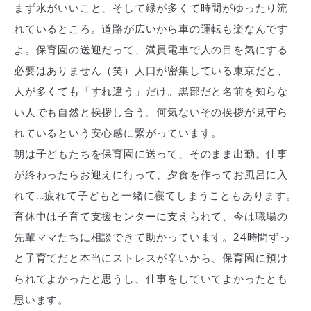
まず水がいいこと、そして緑が多くて時間がゆったり流
れているところ。道路が広いから車の運転も楽なんです
よ。保育園の送迎だって、満員電車で人の目を気にする
必要はありません（笑）人口が密集している東京だと、
人が多くても「すれ違う」だけ。黒部だと名前を知らな
い人でも自然と挨拶し合う。何気ないその挨拶が見守ら
れているという安心感に繋がっています。
朝は子どもたちを保育園に送って、そのまま出勤。仕事
が終わったらお迎えに行って、夕食を作ってお風呂に入
れて…疲れて子どもと一緒に寝てしまうこともあります。
育休中は子育て支援センターに支えられて、今は職場の
先輩ママたちに相談できて助かっています。24時間ずっ
と子育てだと本当にストレスが辛いから、保育園に預け
られてよかったと思うし、仕事をしていてよかったとも
思います。