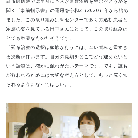
部市民病院では事前に本人が延命治療を望むかどうかを
聞く『事前指示書』の運用を令和2（2020）年から始め
ました。この取り組みは腎センターで多くの透析患者と
家族の姿を見ている田中さんにとって、この取り組みは
とても重要なものだそうです。
「延命治療の選択は家族が行うには、辛い悩みと重すぎ
る決断が伴います。自分の最期をどこでどう迎えたいと
いう話題は、確かに触れがたいテーマです。でも、誰も
が救われるためには大切な考え方として、もっと広く知
られるようになってほしい。」