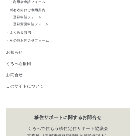
・
利用者申請フォーム
・
所有者向けご利用案内
・
登録申請フォーム
・
登録変更申請フォーム
・
よくある質問
・
その他お問合せフォーム
お知らせ
くろべ応援団
お問合せ
このサイトについて
移住サポートに関する
お問合せ
くろべで住もう移住定住サポート協議会
事務局 ［黒部市総務管理部 地域協働課内］