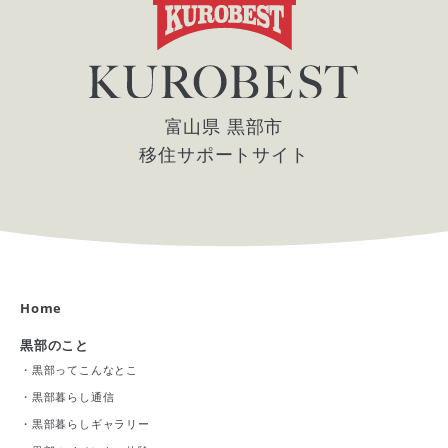
富山県 黒部市
移住サポートサイト
Home
黒部のこと
・
黒部ってこんなとこ
・
黒部暮らし通信
・
黒部暮らしギャラリー