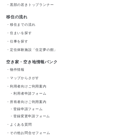
・
黒部の若きトップランナー
移住の流れ
・
移住までの流れ
・
住まいを探す
・
仕事を探す
・
定住体験施設「住定夢の館」
空き家・空き地情報バンク
・
物件情報
・
マップからさがす
・
利用者向けご利用案内
・
利用者申請フォーム
・
所有者向けご利用案内
・
登録申請フォーム
・
登録変更申請フォーム
・
よくある質問
・
その他お問合せフォーム