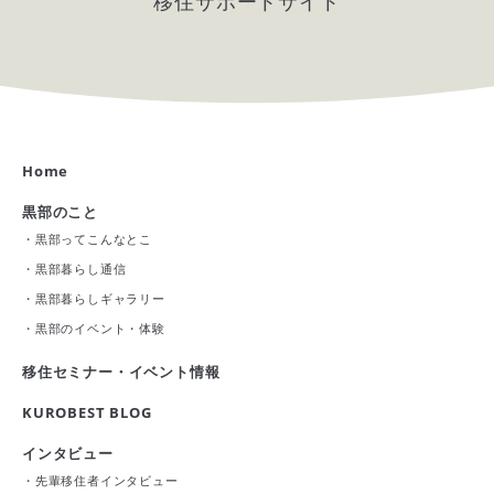
移住サポートサイト
Home
黒部のこと
・
黒部ってこんなとこ
・
黒部暮らし通信
・
黒部暮らしギャラリー
・
黒部のイベント・体験
移住セミナー・イベント情報
KUROBEST BLOG
インタビュー
・
先輩移住者インタビュー