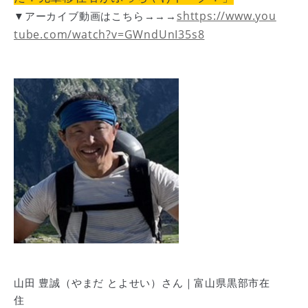
shttps://www.you
▼アーカイブ動画はこちら→→→
tube.com/watch?v=GWndUnI35s8
山田 豊誠（やまだ とよせい）さん｜富山県黒部市在
住