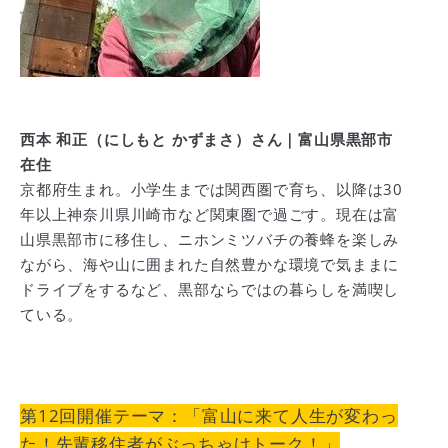
西本 和正（にしもと かずまさ）さん｜富山県黒部市
在住
京都府生まれ。小学生までは関西圏で育ち、以降は30
年以上神奈川県川崎市など関東圏で過ごす。現在は富
山県黒部市に移住し、ニホンミツバチの養蜂を楽しみ
ながら、海や山に囲まれた自然豊かな環境で気ままに
ドライブをするなど、黒部ならではの暮らしを満喫し
ている。
第12回開催テーマ：「富山に来て人生が変わっ
た！先輩移住者がぶっちゃけトーク！」