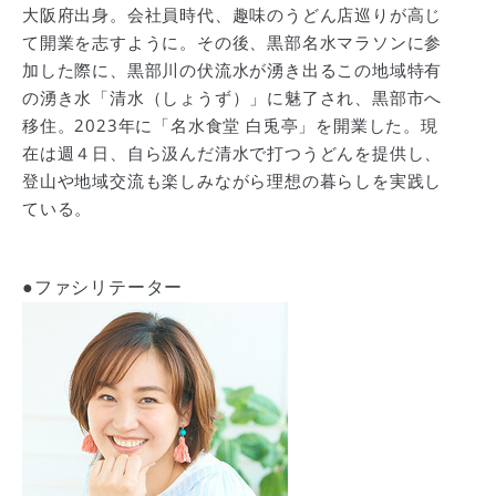
大阪府出身。会社員時代、趣味のうどん店巡りが高じ
て開業を志すように。その後、黒部名水マラソンに参
加した際に、黒部川の伏流水が湧き出るこの地域特有
の湧き水「清水（しょうず）」に魅了され、黒部市へ
移住。2023年に「名水食堂 白兎亭」を開業した。現
在は週４日、自ら汲んだ清水で打つうどんを提供し、
登山や地域交流も楽しみながら理想の暮らしを実践し
ている。
●ファシリテーター