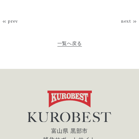
prev
next
一覧へ戻る
富山県 黒部市