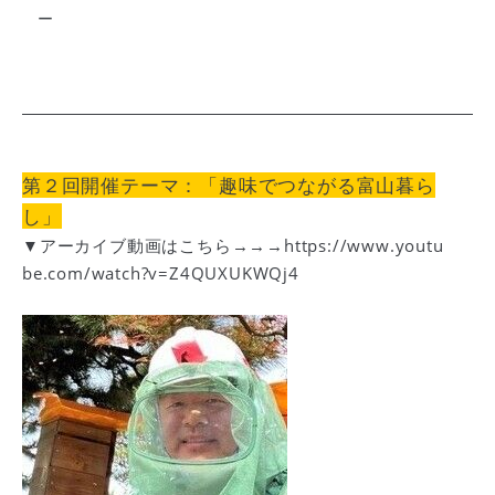
ー
第２回開催テーマ：「趣味でつながる富山暮ら
し」
▼アーカイブ動画はこちら→→→https://www.youtu
be.com/watch?v=Z4QUXUKWQj4