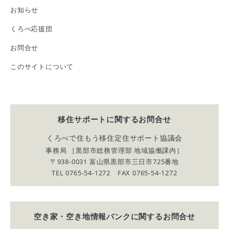
お知らせ
くろべ応援団
お問合せ
このサイトについて
移住サポートに関する
お問合せ
くろべで住もう移住定住サポート協議会
事務局 ［黒部市総務管理部 地域協働課内］
〒938-0031 富山県黒部市三日市725番地
TEL 0765-54-1272 FAX 0765-54-1272
空き家・空き地情報バンクに関する
お問合せ