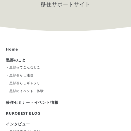
移住サポートサイト
Home
黒部のこと
・
黒部ってこんなとこ
・
黒部暮らし通信
・
黒部暮らしギャラリー
・
黒部のイベント・体験
移住セミナー・イベント情報
KUROBEST BLOG
インタビュー