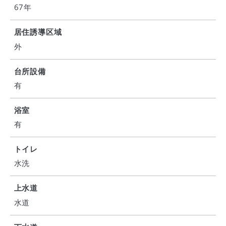
67年
居住誘導区域
外
台所設備
有
浴室
有
トイレ
水洗
上水道
水道