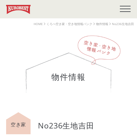
HOME
くろべ空き家・空き地情報バンク
物件情報
No236生地吉田
物件情報
No236生地吉田
空き家