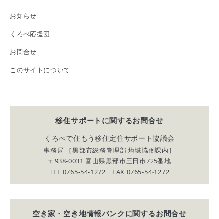
お知らせ
くろべ応援団
お問合せ
このサイトについて
移住サポートに関する
お問合せ
くろべで住もう移住定住サポート協議会
事務局 ［黒部市総務管理部 地域協働課内］
〒938-0031 富山県黒部市三日市725番地
TEL 0765-54-1272 FAX 0765-54-1272
空き家・空き地情報バンクに関する
お問合せ