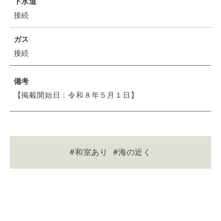
下水道
接続
ガス
接続
備考
【掲載開始日：令和８年５月１日】
#和室あり
#海の近く